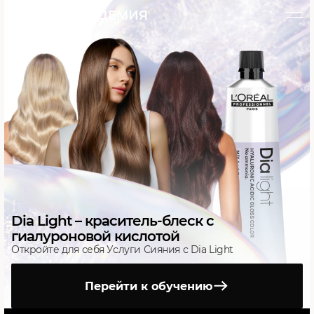
L’ORÉAL АКАДЕМИЯ
Dia Light – краситель-блеск с
гиалуроновой кислотой
Откройте для себя Услуги Сияния с Dia Light
Перейти к обучению