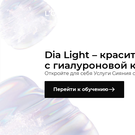
L’ORÉAL АКАДЕМИЯ
Dia Light – краси
с гиалуроновой 
Откройте для себя Услуги Сияния с 
Перейти к обучению