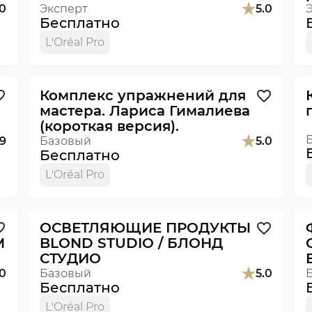
.0
Эксперт
5.0
Бесплатно
L'Oréal Pro
Видеоурок
Комплекс упражнений для
мастера. Лариса Гималиева
(короткая версия).
.9
Базовый
5.0
Бесплатно
L'Oréal Pro
Видеоурок
ОСВЕТЛЯЮЩИЕ ПРОДУКТЫ
М
BLOND STUDIO / БЛОНД
СТУДИО
.0
Базовый
5.0
Бесплатно
L'Oréal Pro