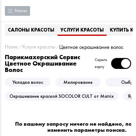
Меню
САЛОНЫ КРАСОТЫ
УСЛУГИ КРАСОТЫ
КУПИТЬ К
Home
Услуги красоты
Цветное окрашивание волос
Парикмахерский Сервис
Скрыть
Цветное Окрашивание
карту
Волос
Укладка волос
Мелирование
Омбре
Окрашивание краской SOCOLOR CULT от Matrix
Ярк
По вашему запросу ничего не найдено, по
изменить параметры поиска.