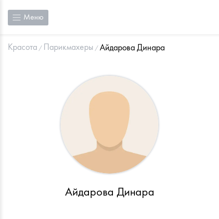
Меню
Красота
Парикмахеры
Айдарова Динара
Айдарова Динара