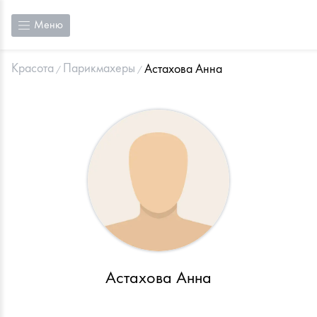
Меню
Красота
Парикмахеры
Астахова Анна
Астахова Анна