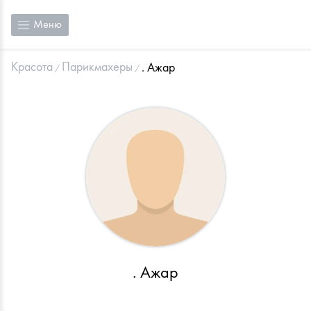
Меню
Красота
Парикмахеры
. Ажар
. Ажар