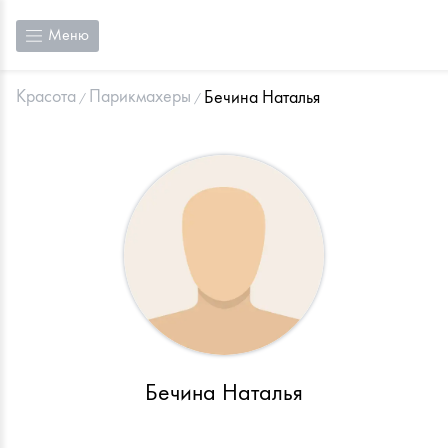
Меню
Красота
Парикмахеры
Бечина Наталья
Бечина Наталья