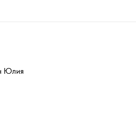
н Юлия