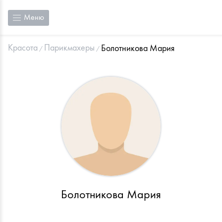
Меню
Красота
Парикмахеры
Болотникова Мария
Болотникова Мария