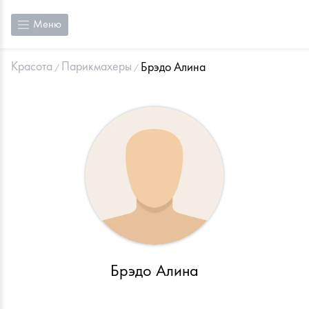
Меню
Красота
Парикмахеры
Брэдо Алина
Брэдо Алина