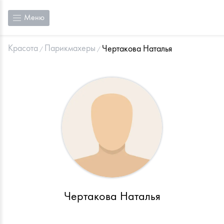
Меню
Красота
Парикмахеры
Чертакова Наталья
Чертакова Наталья