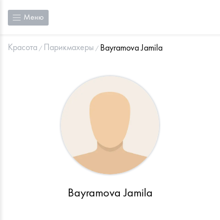
Меню
Красота
Парикмахеры
Bayramova Jamila
Bayramova Jamila