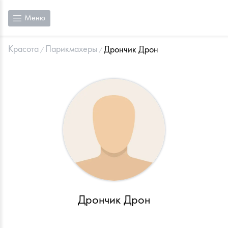
Меню
Красота
Парикмахеры
Дрончик Дрон
Дрончик Дрон