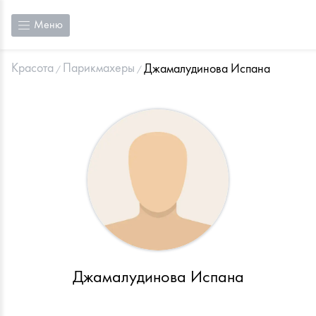
Меню
Красота
Парикмахеры
Джамалудинова Испана
Джамалудинова Испана