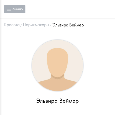
Меню
Красота
Парикмахеры
Эльвира Веймер
Эльвира Веймер