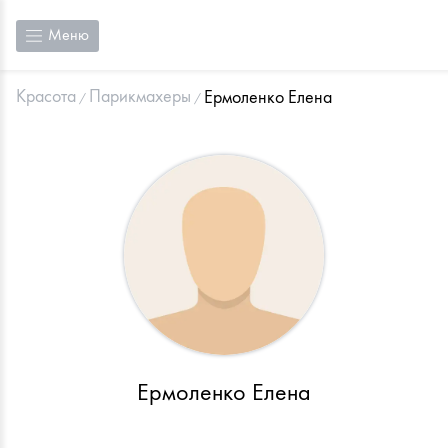
Меню
Красота
Парикмахеры
Ермоленко Елена
Ермоленко Елена