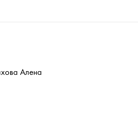
хова Алена