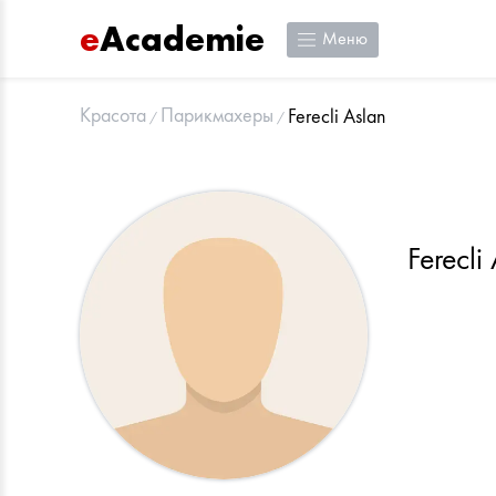
e
Academie
Меню
Красота
Парикмахеры
Ferecli Aslan
Ferecli