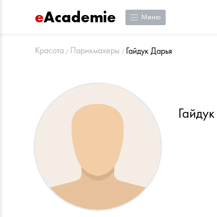
e
Academie
Меню
Красота
Парикмахеры
Гайдук Дарья
Гайдук