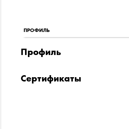
ПРОФИЛЬ
Профиль
Сертификаты