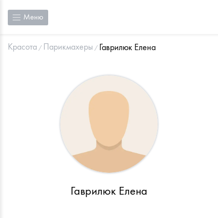
Меню
Красота
Парикмахеры
Гаврилюк Елена
Гаврилюк Елена