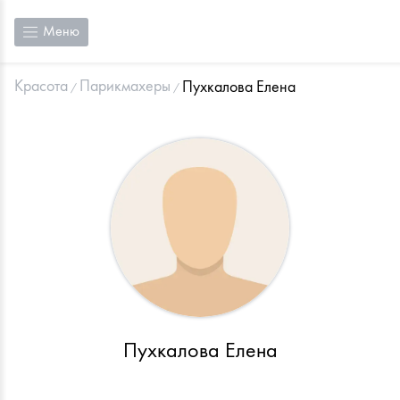
Меню
Красота
Парикмахеры
Пухкалова Елена
Пухкалова Елена