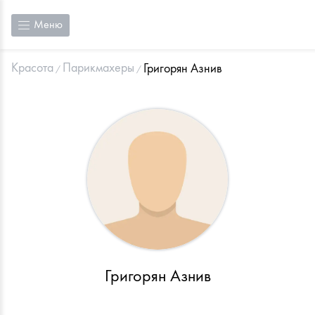
Меню
Красота
Парикмахеры
Григорян Азнив
Григорян Азнив