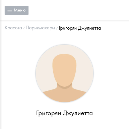
Меню
Красота
Парикмахеры
Григорян Джулиетта
Григорян Джулиетта