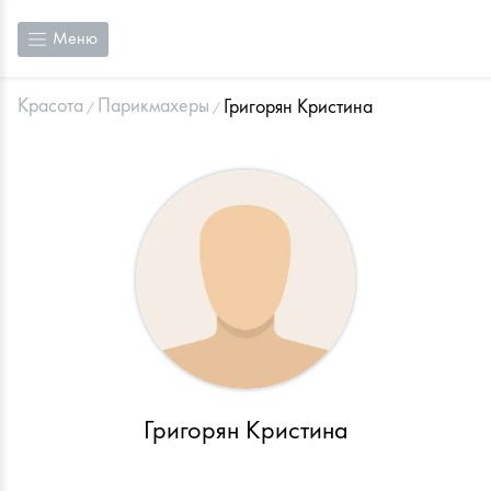
Меню
Красота
Парикмахеры
Григорян Кристина
Григорян Кристина