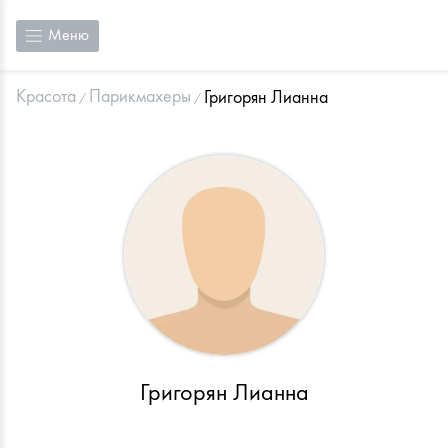
Меню
Красота
Парикмахеры
Григорян Лианна
Григорян Лианна