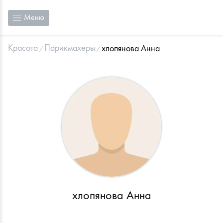
Меню
Красота
Парикмахеры
хлопянова Анна
хлопянова Анна