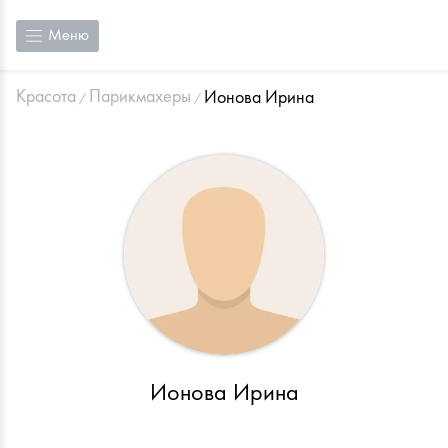
Меню
Красота
Парикмахеры
Ионова Ирина
Ионова Ирина