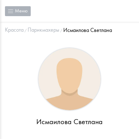
Меню
Красота
Парикмахеры
Исмаилова Светлана
Исмаилова Светлана