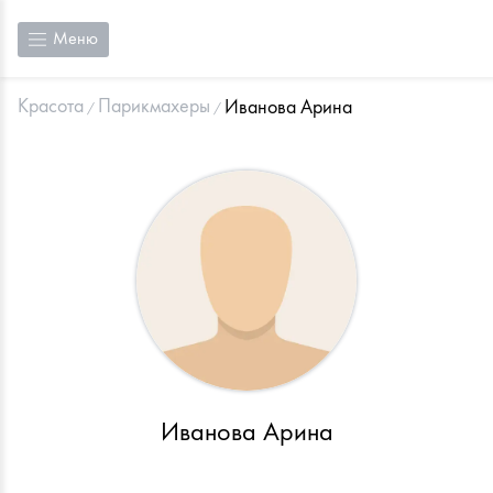
Меню
Красота
Парикмахеры
Иванова Арина
Иванова Арина