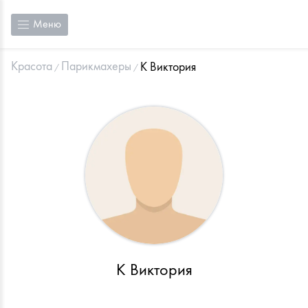
Меню
Красота
Парикмахеры
К Виктория
К Виктория