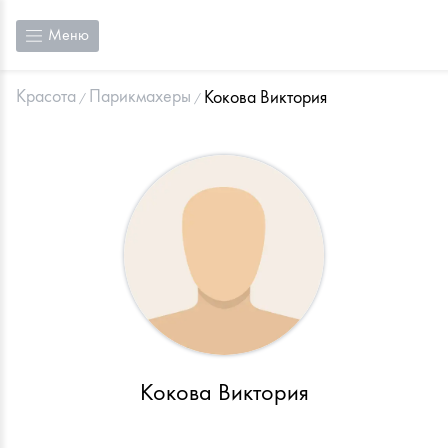
Меню
Красота
Парикмахеры
Кокова Виктория
Кокова Виктория