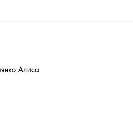
янко Алиса