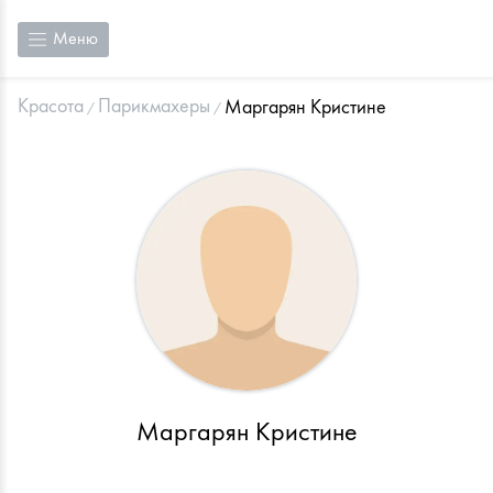
Меню
Красота
Парикмахеры
Маргарян Кристине
Маргарян Кристине