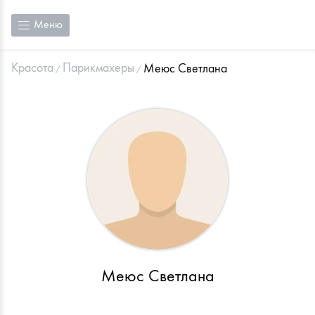
Меню
Красота
Парикмахеры
Меюс Светлана
Меюс Светлана