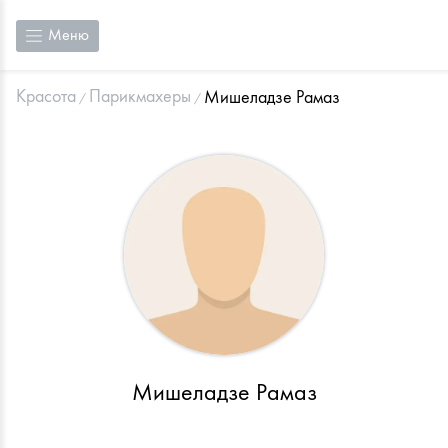
Меню
Красота
Парикмахеры
Мишеладзе Рамаз
Мишеладзе Рамаз