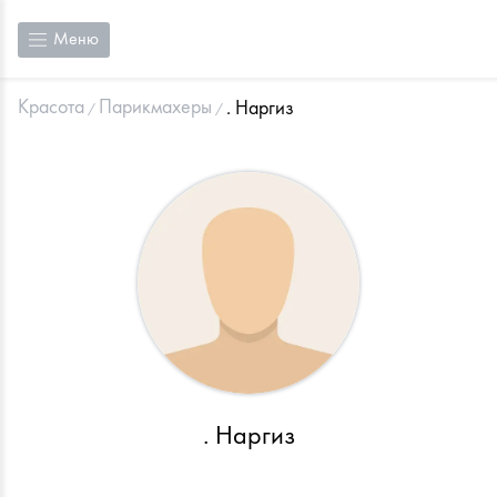
Меню
Красота
Парикмахеры
. Наргиз
. Наргиз