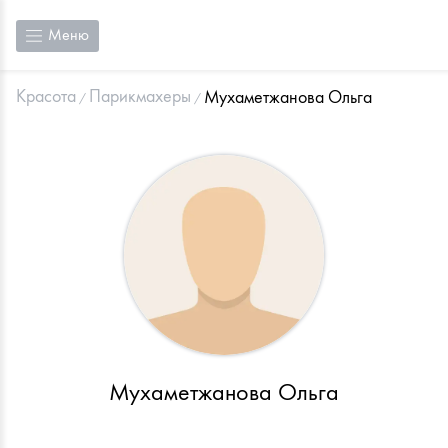
Меню
Красота
Парикмахеры
Мухаметжанова Ольга
Мухаметжанова Ольга