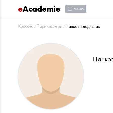
e
Academie
Меню
Красота
Парикмахеры
Панков Владислав
Панко