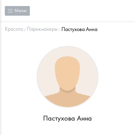
Меню
Красота
Парикмахеры
Пастухова Анна
Пастухова Анна