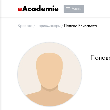
e
Academie
Меню
Красота
Парикмахеры
Попова Елизавета
Попов