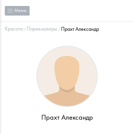
Меню
Красота
Парикмахеры
Прахт Александр
Прахт Александр