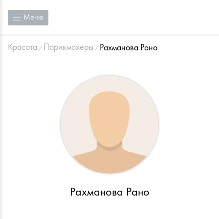
Меню
Красота
Парикмахеры
Рахманова Рано
Рахманова Рано