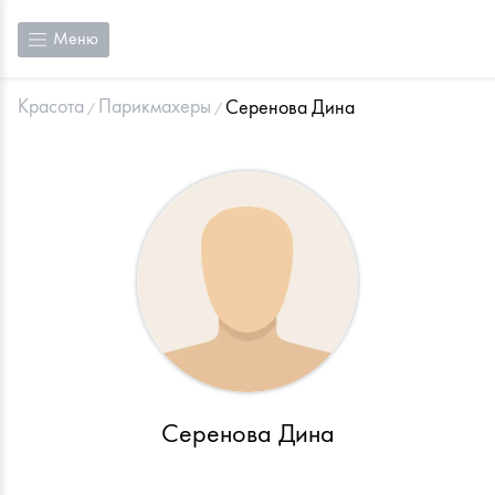
Меню
Красота
Парикмахеры
Серенова Дина
Серенова Дина