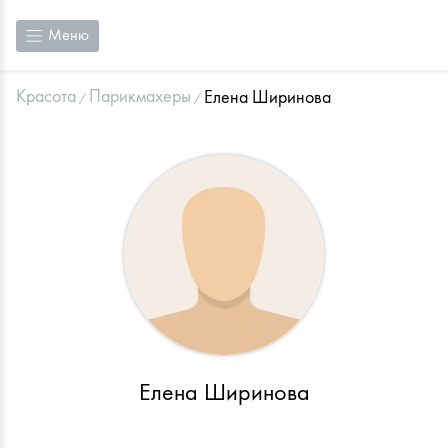
Меню
Красота
Парикмахеры
Елена Ширинова
Елена Ширинова