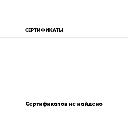
СЕРТИФИКАТЫ
Сертификатов не найдено