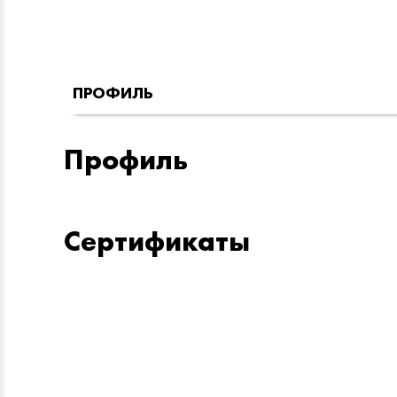
ПРОФИЛЬ
Профиль
Сертификаты