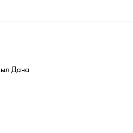
ыл Дана