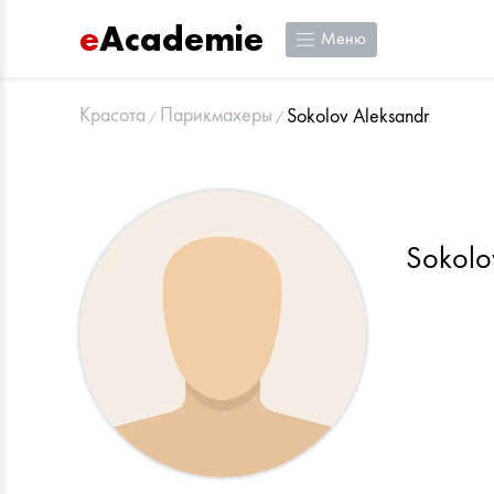
e
Academie
Меню
Красота
Парикмахеры
Sokolov Aleksandr
Sokolo