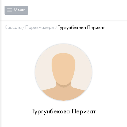
Меню
Красота
Парикмахеры
Тургунбекова Перизат
Тургунбекова Перизат