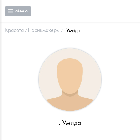
Меню
Красота
Парикмахеры
. Умида
. Умида