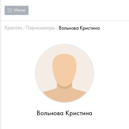
Меню
Красота
Парикмахеры
Вольнова Кристина
Вольнова Кристина