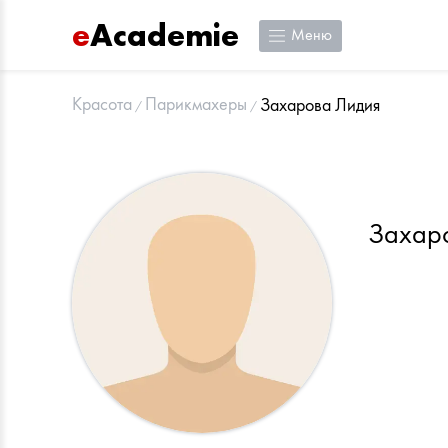
e
Academie
Меню
Красота
Парикмахеры
Захарова Лидия
Захар